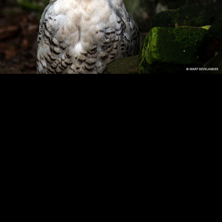
Sneeuwuil
Artis